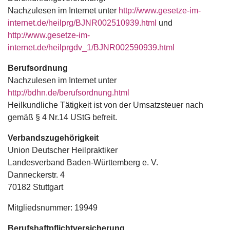
Nachzulesen im Internet unter
http://www.gesetze-im-
internet.de/heilprg/BJNR002510939.html
und
http://www.gesetze-im-
internet.de/heilprgdv_1/BJNR002590939.html
Berufsordnung
Nachzulesen im Internet unter
http://bdhn.de/berufsordnung.html
Heilkundliche Tätigkeit ist von der Umsatzsteuer nach
gemäß § 4 Nr.14 UStG befreit.
Verbandszugehörigkeit
Union Deutscher Heilpraktiker
Landesverband Baden-Württemberg e. V.
Danneckerstr. 4
70182 Stuttgart
Mitgliedsnummer: 19949
Berufshaftpflichtversicherung